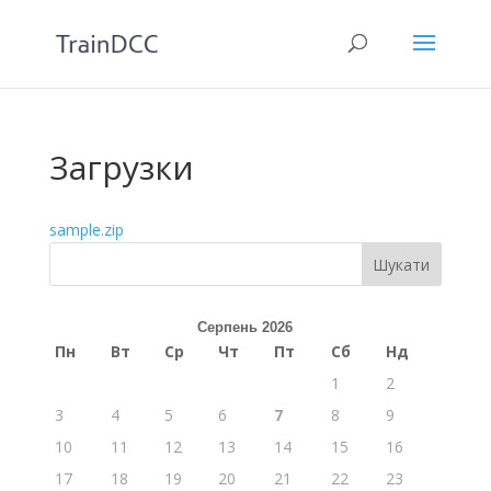
Загрузки
sample.zip
Серпень 2026
Пн
Вт
Ср
Чт
Пт
Сб
Нд
1
2
3
4
5
6
7
8
9
10
11
12
13
14
15
16
17
18
19
20
21
22
23