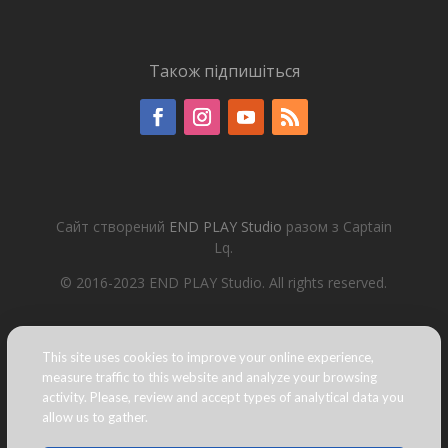
Також підпишіться
Сайт створений
END PLAY Studio
разом з Captain
Lq.
© 2016-2023 END PLAY Studio. All rights reserved.
This site uses cookies to improve your online experience,
measure traffic to this website and analyze your browsing
activity. Please, review and accept types of analytical data you
allow us to gather.